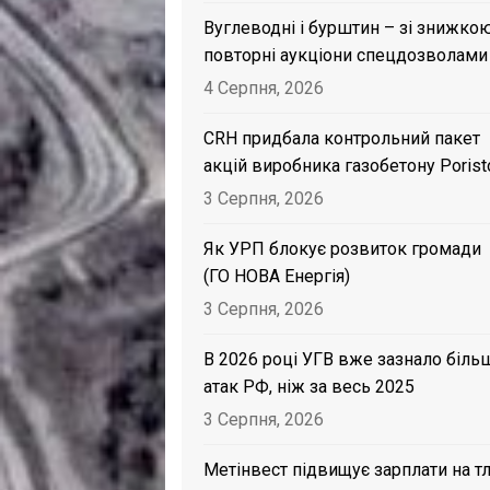
Вуглеводні і бурштин – зі знижкою
повторні аукціони спецдозволами
4 Серпня, 2026
CRH придбала контрольний пакет
акцій виробника газобетону Porist
3 Серпня, 2026
Як УРП блокує розвиток громади
(ГО НОВА Енергія)
3 Серпня, 2026
В 2026 році УГВ вже зазнало біль
атак РФ, ніж за весь 2025
3 Серпня, 2026
Метінвест підвищує зарплати на тл