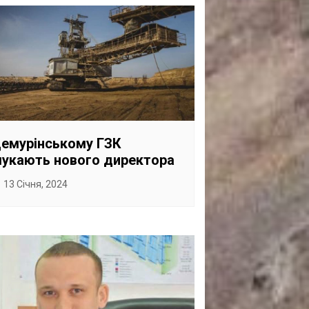
емурінському ГЗК
укають нового директора
13 Січня, 2024