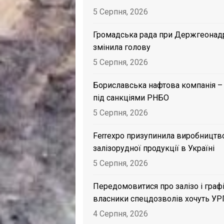
5 Серпня, 2026
Громадська рада при Держгеонад
змінила голову
5 Серпня, 2026
Бориславська нафтова компанія –
під санкціями РНБО
5 Серпня, 2026
Ferrexpo призупинила виробництв
залізорудної продукції в Україні
5 Серпня, 2026
Передомовитися про залізо і графі
власники спецдозволів хочуть УР
4 Серпня, 2026