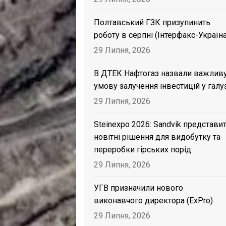
Полтавський ГЗК призупинить
роботу в серпні (Інтерфакс-Україна
29 Липня, 2026
В ДТЕК Нафтогаз назвали важлив
умову залучення інвестицій у галу
29 Липня, 2026
Steinexpo 2026: Sandvik представи
новітні рішення для видобутку та
переробки гірських порід
29 Липня, 2026
УГВ призначили нового
виконавчого директора (ExPro)
29 Липня, 2026