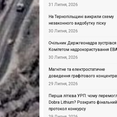
31 Липня, 2026
На Тернопільщині викрили схему
незаконного видобутку піску
30 Липня, 2026
Очільник Держгеонадра зустрівся
Комітетом надрокористування EB
30 Липня, 2026
Магнітне та електростатичне
доведення графітового концентра
29 Липня, 2026
Перша літієва УРП: чому перемог
Dobra Lithium? Розкрито фінальний
протокол конкурсу
29 Липня, 2026