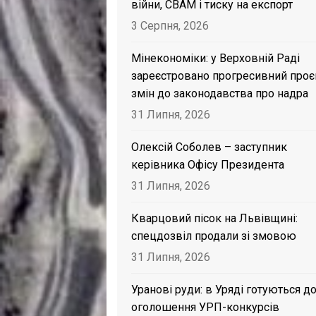
війни, CBAM і тиску на експорт
3 Серпня, 2026
Мінекономіки: у Верховній Раді
зареєстровано прогресивний проє
змін до законодавства про надра
31 Липня, 2026
Олексій Соболев – заступник
керівника Офісу Президента
31 Липня, 2026
Кварцовий пісок на Львівщині:
спецдозвіл продали зі змовою
31 Липня, 2026
Уранові руди: в Уряді готуються д
оголошення УРП-конкурсів