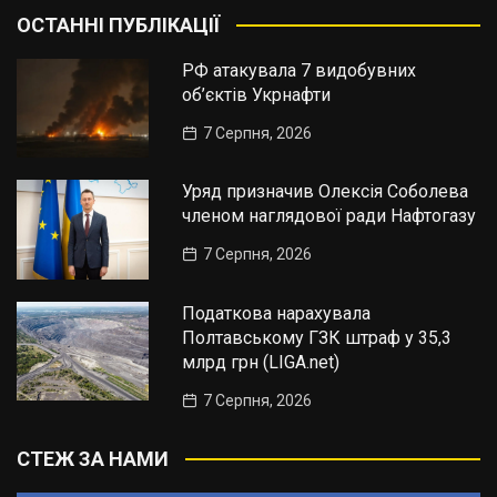
ОСТАННІ ПУБЛІКАЦІЇ
РФ атакувала 7 видобувних
об’єктів Укрнафти
7 Серпня, 2026
Уряд призначив Олексія Соболева
членом наглядової ради Нафтогазу
7 Серпня, 2026
Податкова нарахувала
Полтавському ГЗК штраф у 35,3
млрд грн (LIGA.net)
7 Серпня, 2026
СТЕЖ ЗА НАМИ