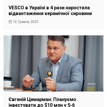
VESCO в Україні в 4 рази наростила
відвантаження керамічної сировини
16 Травня, 2025
Євгеній Цимарман: Плануємо
інвестувати до $10 млн у 5-6