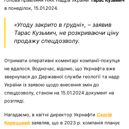
голова правління НАК Надра України
Тарас Кузьмич
в понеділок, 15.01.2024.
«Угоду закрито в грудні»,
– заявив
Тарас Кузьмич, не розкриваючи ціну
продажу спецдозволу.
Отримати оперативні коментарі компанії-покупця
не вдалося. Водночас, відомо, що Укрнафта вже
звернулася до Державної служби геології та надр
України із заявою щодо внесення змін до
спецдозволу, станом на 15.01.2024 документ на
розгляді.
Нагадаємо, в квітні директор Укрнафти
Сергій
Корецький
заявляв, що в 2023 р. компанія планує