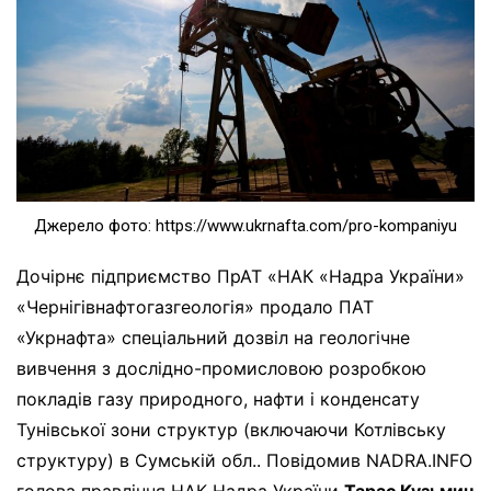
Джерело фото: https://www.ukrnafta.com/pro-kompaniyu
Дочірнє підприємство ПрАТ «НАК «Надра України»
«Чернігівнафтогазгеологія» продало ПАТ
«Укрнафта» спеціальний дозвіл на геологічне
вивчення з дослідно-промисловою розробкою
покладів газу природного, нафти і конденсату
Тунівської зони структур (включаючи Котлівську
структуру) в Сумській обл.. Повідомив NADRA.INFO