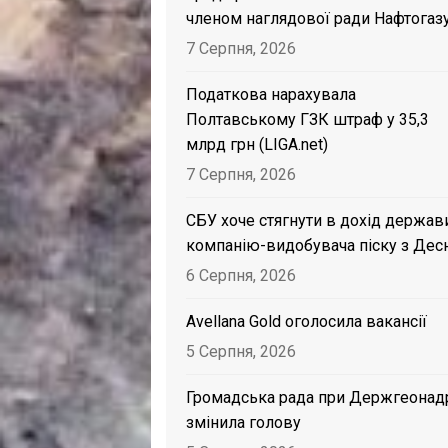
членом наглядової ради Нафтогаз
7 Серпня, 2026
Податкова нарахувала
Полтавському ГЗК штраф у 35,3
млрд грн (LIGA.net)
7 Серпня, 2026
СБУ хоче стягнути в дохід держав
компанію-видобувача піску з Дес
6 Серпня, 2026
Avellana Gold оголосила вакансії
5 Серпня, 2026
Громадська рада при Держгеонад
змінила голову