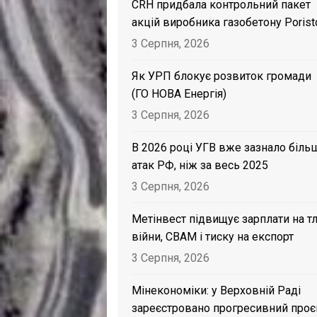
CRH придбала контрольний пакет
акцій виробника газобетону Porist
3 Серпня, 2026
Як УРП блокує розвиток громади
(ГО НОВА Енергія)
3 Серпня, 2026
В 2026 році УГВ вже зазнало біль
атак РФ, ніж за весь 2025
3 Серпня, 2026
Метінвест підвищує зарплати на тл
війни, CBAM і тиску на експорт
3 Серпня, 2026
Мінекономіки: у Верховній Раді
зареєстровано прогресивний проє