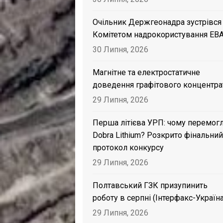
Очільник Держгеонадра зустрівся
Комітетом надрокористування EB
30 Липня, 2026
Магнітне та електростатичне
доведення графітового концентра
29 Липня, 2026
Перша літієва УРП: чому перемог
Dobra Lithium? Розкрито фінальний
протокол конкурсу
29 Липня, 2026
Полтавський ГЗК призупинить
роботу в серпні (Інтерфакс-Україна
29 Липня, 2026