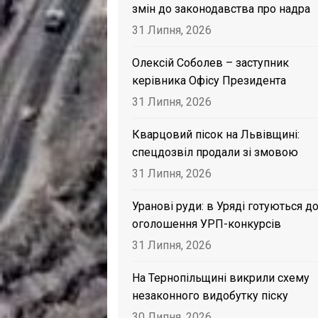
змін до законодавства про надра
31 Липня, 2026
Олексій Соболев – заступник
керівника Офісу Президента
31 Липня, 2026
Кварцовий пісок на Львівщині:
спецдозвіл продали зі змовою
31 Липня, 2026
Уранові руди: в Уряді готуються д
оголошення УРП-конкурсів
31 Липня, 2026
На Тернопільщині викрили схему
незаконного видобутку піску
30 Липня, 2026