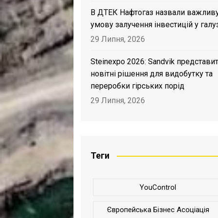
В ДТЕК Нафтогаз назвали важлив
умову залучення інвестицій у галу
29 Липня, 2026
Steinexpo 2026: Sandvik представи
новітні рішення для видобутку та
переробки гірських порід
29 Липня, 2026
Теги
YouControl
Європейська Бізнес Асоціація