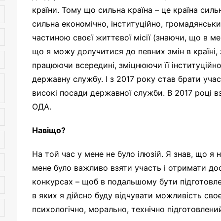
країни. Тому що сильна країна – це країна силь
сильна економічно, інституційно, громадянськи
частиною своєї життєвої місії (знаючи, що в мен
що я можу долучитися до певних змін в країні,
працюючи всередині, зміцнюючи її інституційно
державну службу. І з 2017 року став брати учас
високі посади державної служби. В 2017 році в
ОДА.
Навіщо?
На той час у мене не було ілюзій. Я знав, що я
мене було важливо взяти участь і отримати досв
конкурсах – щоб в подальшому бути підготовл
в яких я дійсно буду відчувати можливість сво
психологічно, морально, технічно підготовлени