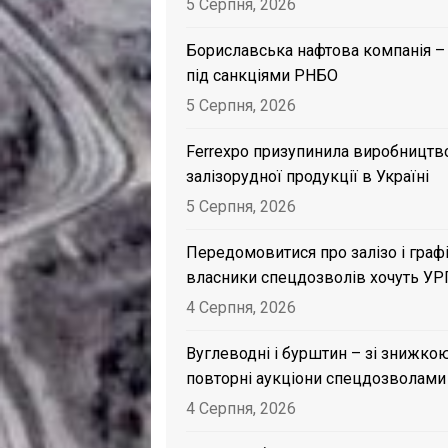
5 Серпня, 2026
Бориславська нафтова компанія –
під санкціями РНБО
5 Серпня, 2026
Ferrexpo призупинила виробництв
залізорудної продукції в Україні
5 Серпня, 2026
Передомовитися про залізо і графі
власники спецдозволів хочуть УР
4 Серпня, 2026
Вуглеводні і бурштин – зі знижкою
повторні аукціони спецдозволами
4 Серпня, 2026