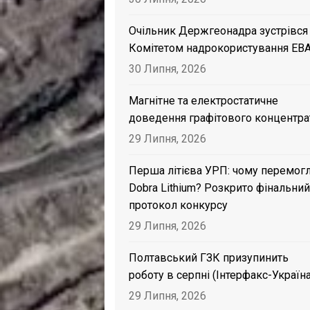
Очільник Держгеонадра зустрівся
Комітетом надрокористування EB
30 Липня, 2026
Магнітне та електростатичне
доведення графітового концентра
29 Липня, 2026
Перша літієва УРП: чому перемог
Dobra Lithium? Розкрито фінальний
протокол конкурсу
29 Липня, 2026
Полтавський ГЗК призупинить
роботу в серпні (Інтерфакс-Україна
29 Липня, 2026