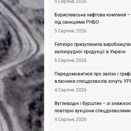
5 Серпня, 2026
Бориславська нафтова компанія –
під санкціями РНБО
5 Серпня, 2026
Ferrexpo призупинила виробництв
залізорудної продукції в Україні
5 Серпня, 2026
Передомовитися про залізо і графі
власники спецдозволів хочуть УР
4 Серпня, 2026
Вуглеводні і бурштин – зі знижкою
повторні аукціони спецдозволами
4 Серпня, 2026