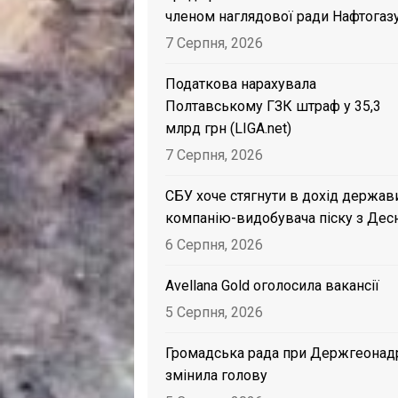
членом наглядової ради Нафтогаз
7 Серпня, 2026
Податкова нарахувала
Полтавському ГЗК штраф у 35,3
млрд грн (LIGA.net)
7 Серпня, 2026
СБУ хоче стягнути в дохід держав
компанію-видобувача піску з Дес
6 Серпня, 2026
Avellana Gold оголосила вакансії
5 Серпня, 2026
Громадська рада при Держгеонад
змінила голову