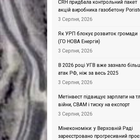
CRH придбала контрольний пакет
акцій виробника газобетону Porist
3 Серпня, 2026
Як УРП блокує розвиток громади
(ГО НОВА Енергія)
3 Серпня, 2026
В 2026 році УГВ вже зазнало біль
атак РФ, ніж за весь 2025
3 Серпня, 2026
Метінвест підвищує зарплати на тл
війни, CBAM і тиску на експорт
3 Серпня, 2026
Мінекономіки: у Верховній Раді
зареєстровано прогресивний проє