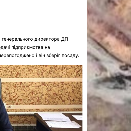
. генерального директора ДП
едачі підприємства на
ерепогоджено і він зберіг посаду.