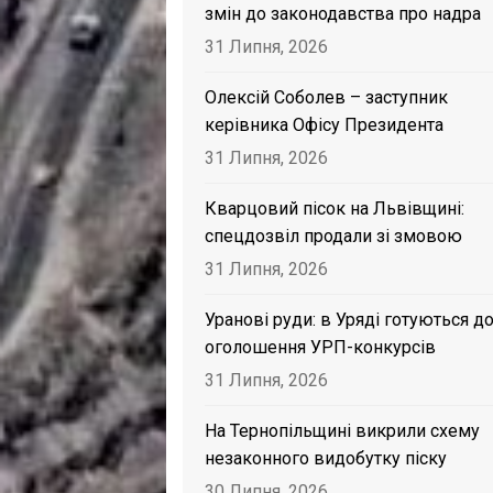
змін до законодавства про надра
31 Липня, 2026
Олексій Соболев – заступник
керівника Офісу Президента
31 Липня, 2026
Кварцовий пісок на Львівщині:
спецдозвіл продали зі змовою
31 Липня, 2026
Уранові руди: в Уряді готуються д
оголошення УРП-конкурсів
31 Липня, 2026
На Тернопільщині викрили схему
незаконного видобутку піску
30 Липня, 2026