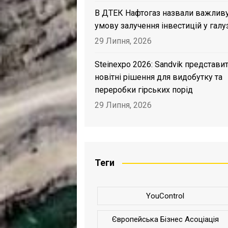
В ДТЕК Нафтогаз назвали важлив
умову залучення інвестицій у галу
29 Липня, 2026
Steinexpo 2026: Sandvik представи
новітні рішення для видобутку та
переробки гірських порід
29 Липня, 2026
Теги
YouControl
Європейська Бізнес Асоціація