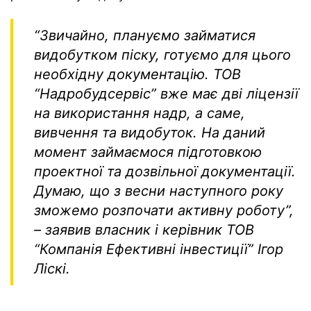
“Звичайно, плануємо займатися
видобутком піску, готуємо для цього
необхідну документацію. ТОВ
“Надробудсервіс” вже має дві ліцензії
на використання надр, а саме,
вивчення та видобуток. На даний
момент займаємося підготовкою
проектної та дозвільної документації.
Думаю, що з весни наступного року
зможемо розпочати активну роботу”,
– заявив власник і керівник ТОВ
“Компанія Ефективні інвестиції” Ігор
Ліскі.