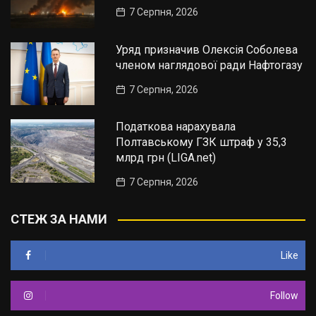
7 Серпня, 2026
Уряд призначив Олексія Соболева
членом наглядової ради Нафтогазу
7 Серпня, 2026
Податкова нарахувала
Полтавському ГЗК штраф у 35,3
млрд грн (LIGA.net)
7 Серпня, 2026
СТЕЖ ЗА НАМИ
Like
Follow