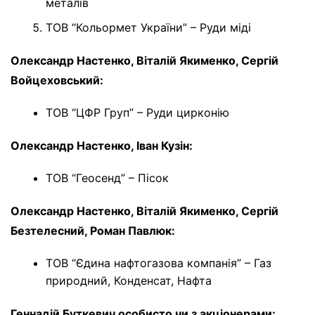
металів
ТОВ “Кольормет України” – Руди міді
Олександр Настенко, Віталій Якименко, Сергій
Войцеховський:
ТОВ “ЦФР Груп” – Руди цирконію
Олександр Настенко, Іван Кузін:
ТОВ “Геосенд” – Пісок
Олександр Настенко, Віталій Якименко, Сергій
Безтелесний, Роман Павлюк:
ТОВ “Єдина нафтогазова компанія” – Газ
природний, Конденсат, Нафта
Геннадій Буткевич особисто чи з акціонерами: