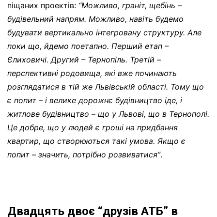
піщаних проектів:
“Можливо, граніт, щебінь –
будівельний напрям. Можливо, навіть будемо
будувати вертикально інтегровану структуру. Але
поки що, йдемо поетапно. Перший етап –
Єлиховичі. Другий – Тернопіль. Третій –
перспективні родовища, які вже починають
розглядатися в тій же Львівській області. Тому що
є попит – і велике дорожнє будівництво іде, і
житлове будівництво – що у Львові, що в Тернополі.
Це добре, що у людей є гроші на придбання
квартир, що створюються такі умова. Якщо є
попит – значить, потрібно розвиватися”
.
Двадцять двоє “друзів АТБ” в