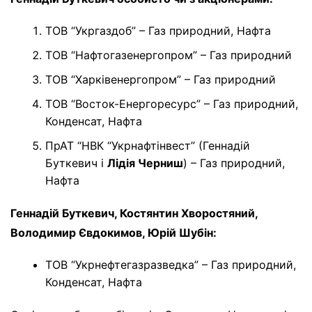
ТОВ “Укргаздоб” – Газ природний, Нафта
ТОВ “Нафтогазенергопром” – Газ природний
ТОВ “Харківенергопром” – Газ природний
ТОВ “Восток-Енергоресурс” – Газ природний,
Конденсат, Нафта
ПрАТ “НВК “Укрнафтінвест” (Геннадій
Буткевич і
Лідія Черниш
) – Газ природний,
Нафта
Геннадій Буткевич, Костянтин Хворостяний,
Володимир Євдокимов, Юрій Шубін:
ТОВ “Укрнефтегазразведка” – Газ природний,
Конденсат, Нафта