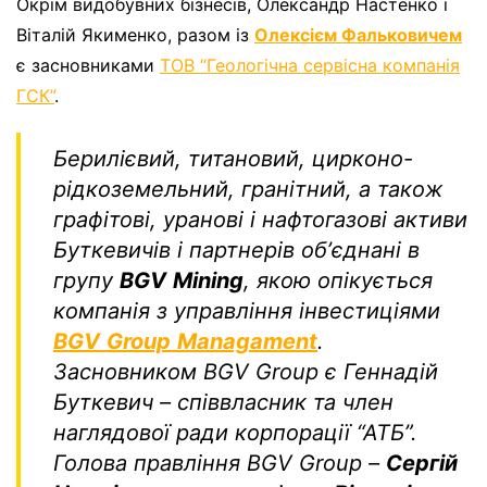
Окрім видобувних бізнесів, Олександр Настенко і
Віталій Якименко, разом із
Олексієм Фальковичем
є засновниками
ТОВ “Геологічна сервісна компанія
ГСК”
.
Берилієвий, титановий, цирконо-
рідкоземельний, гранітний, а також
графітові, уранові і нафтогазові активи
Буткевичів і партнерів обʼєднані в
групу
BGV
Mining
, якою опікується
компанія з управління інвестиціями
BGV
Group
Managament
.
Засновником BGV Group є Геннадій
Буткевич – співвласник та член
наглядової ради корпорації “АТБ”.
Голова правління BGV Group –
Сергій