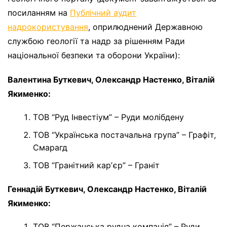
посиланням на
Публічний аудит
надрокористування
, оприлюднений Державною
службою геології та надр за рішенням Ради
національної безпеки та оборони України):
Валентина Буткевич, Олександр Настенко, Віталій
Якименко:
ТОВ “Руд Інвестіум” – Руди молібдену
ТОВ “Українська постачальна група” – Графіт,
Смарагд
ТОВ “Гранітний карʼєр” – Граніт
Геннадій Буткевич, Олександр Настенко, Віталій
Якименко:
ТОВ “Пержанська рудна компанія” – Руди