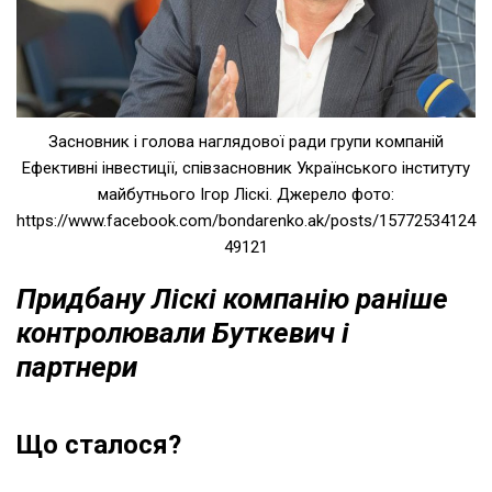
Засновник і голова наглядової ради групи компаній
Ефективні інвестиції, співзасновник Українського інституту
майбутнього Ігор Ліскі. Джерело фото:
https://www.facebook.com/bondarenko.ak/posts/15772534124
49121
Придбану Ліскі компанію раніше
контролювали Буткевич і
партнери
Що сталося?