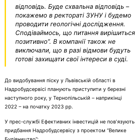
відповідь. Буде схвальна відповідь –
покажемо в ректораті ЗУНУ і будемо
проводити геологічні дослідження.
Сподіваймось, що питання вирішиться
позитивно”
. В компанії також не
виключали, що в разі відмови будуть
готові захищати свої інтереси в суді.
До видобування піску у Львівській області в
Надробудсервісі планують приступити у березні
наступного року, у Тернопільській – наприкінці
2022 – на початку 2023 рр.
У прес-службі Ефективних інвестицій не повʼязують
придбання Надробудсервісу з проектом “Велике
Будівництво”: