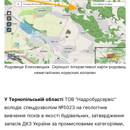
Родовище Єлиховицьке. Скріншот Інтерактивної карти родовищ
неметалічних корисних копалин
У Тернопільській області
ТОВ “Надробудсервіс”
володіє спецдозволом №5023 на геологічне
вивчення пісків в якості будівельних, затвердження
запасів ДКЗ України за промисловими категоріями,