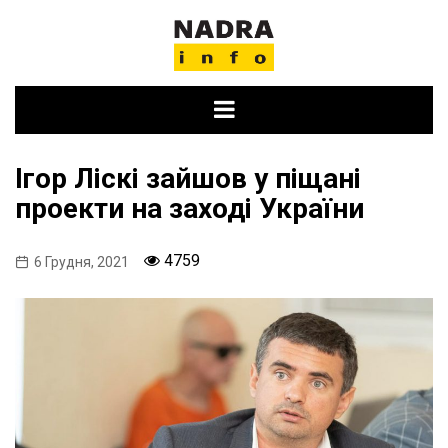
Skip
to
content
Ігор Ліскі зайшов у піщані
проекти на заході України
4759
6 Грудня, 2021