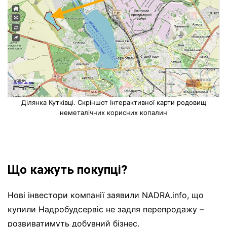
Ділянка Кутківці. Скріншот Інтерактивної карти родовищ
неметалічних корисних копалин
Що кажуть покупці?
Нові інвестори компанії заявили NADRA.info, що
купили Надробудсервіс не задля перепродажу –
розвиватимуть добувний бізнес.