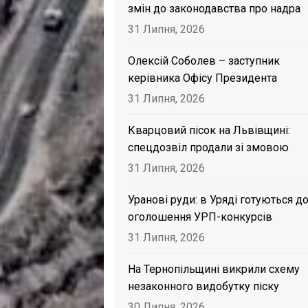
змін до законодавства про надра
31 Липня, 2026
Олексій Соболев – заступник
керівника Офісу Президента
31 Липня, 2026
Кварцовий пісок на Львівщині:
спецдозвіл продали зі змовою
31 Липня, 2026
Уранові руди: в Уряді готуються д
оголошення УРП-конкурсів
31 Липня, 2026
На Тернопільщині викрили схему
незаконного видобутку піску
30 Липня, 2026