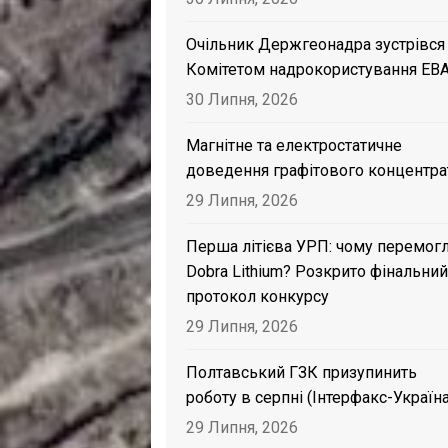
Очільник Держгеонадра зустрівся
Комітетом надрокористування EB
30 Липня, 2026
Магнітне та електростатичне
доведення графітового концентра
29 Липня, 2026
Перша літієва УРП: чому перемог
Dobra Lithium? Розкрито фінальний
протокол конкурсу
29 Липня, 2026
Полтавський ГЗК призупинить
роботу в серпні (Інтерфакс-Україна
29 Липня, 2026