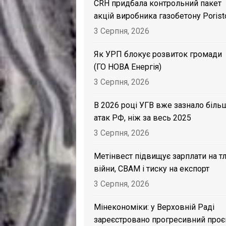
CRH придбала контрольний пакет
акцій виробника газобетону Porist
3 Серпня, 2026
Як УРП блокує розвиток громади
(ГО НОВА Енергія)
3 Серпня, 2026
В 2026 році УГВ вже зазнало біль
атак РФ, ніж за весь 2025
3 Серпня, 2026
Метінвест підвищує зарплати на тл
війни, CBAM і тиску на експорт
3 Серпня, 2026
Мінекономіки: у Верховній Раді
зареєстровано прогресивний проє