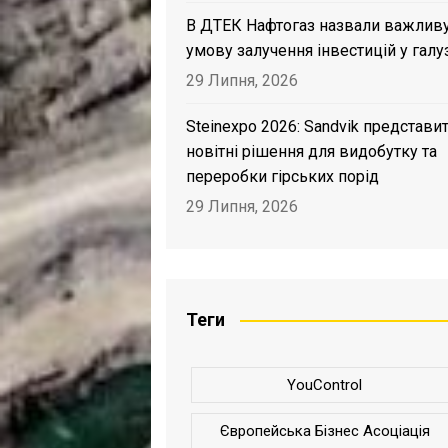
В ДТЕК Нафтогаз назвали важлив
умову залучення інвестицій у галу
29 Липня, 2026
Steinexpo 2026: Sandvik представи
новітні рішення для видобутку та
переробки гірських порід
29 Липня, 2026
Теги
YouControl
Європейська Бізнес Асоціація