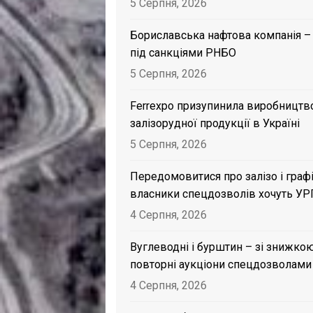
5 Серпня, 2026
Бориславська нафтова компанія –
під санкціями РНБО
5 Серпня, 2026
Ferrexpo призупинила виробництв
залізорудної продукції в Україні
5 Серпня, 2026
Передомовитися про залізо і графі
власники спецдозволів хочуть УР
4 Серпня, 2026
Вуглеводні і бурштин – зі знижкою
повторні аукціони спецдозволами
4 Серпня, 2026