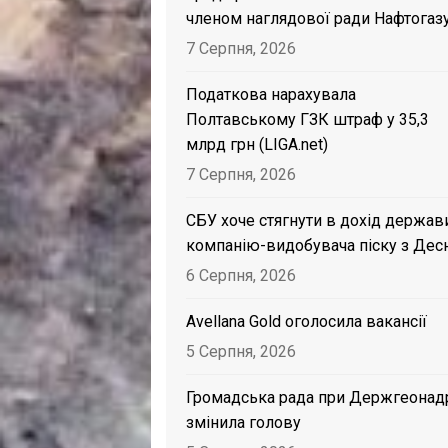
членом наглядової ради Нафтогаз
7 Серпня, 2026
Податкова нарахувала
Полтавському ГЗК штраф у 35,3
млрд грн (LIGA.net)
7 Серпня, 2026
СБУ хоче стягнути в дохід держав
компанію-видобувача піску з Дес
6 Серпня, 2026
Avellana Gold оголосила вакансії
5 Серпня, 2026
Громадська рада при Держгеонад
змінила голову