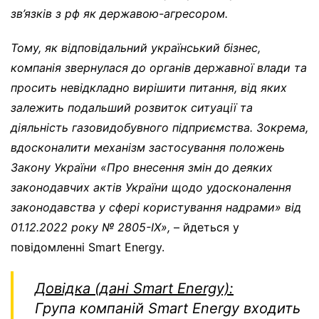
зв’язків з рф як державою-агресором.
Тому, як відповідальний український бізнес,
компанія звернулася до органів державної влади та
просить невідкладно вирішити питання, від яких
залежить подальший розвиток ситуації та
діяльність газовидобувного підприємства. Зокрема,
вдосконалити механізм застосування положень
Закону України «Про внесення змін до деяких
законодавчих актів України щодо удосконалення
законодавства у сфері користування надрами» від
01.12.2022 року № 2805-IX»,
– йдеться у
повідомленні Smart Energy.
Довідка (дані Smart Energy):
Група компаній Smart Energy входить