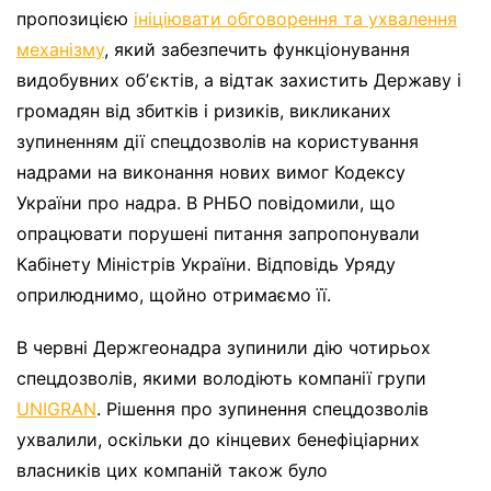
пропозицією
ініціювати обговорення та ухвалення
механізму
, який забезпечить функціонування
видобувних обʼєктів, а відтак захистить Державу і
громадян від збитків і ризиків, викликаних
зупиненням дії спецдозволів на користування
надрами на виконання нових вимог Кодексу
України про надра. В РНБО повідомили, що
опрацювати порушені питання запропонували
Кабінету Міністрів України. Відповідь Уряду
оприлюднимо, щойно отримаємо її.
В червні Держгеонадра зупинили дію чотирьох
спецдозволів, якими володіють компанії групи
UNIGRAN
. Рішення про зупинення спецдозволів
ухвалили, оскільки до кінцевих бенефіціарних
власників цих компаній також було