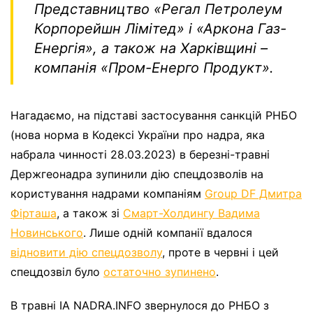
Представництво «Регал Петролеум
Корпорейшн Лімітед» і «Аркона Газ-
Енергія», а також на Харківщині –
компанія «Пром-Енерго Продукт».
Нагадаємо, на підставі застосування санкцій РНБО
(нова норма в Кодексі України про надра, яка
набрала чинності 28.03.2023) в березні-травні
Держгеонадра зупинили дію спецдозволів на
користування надрами компаніям
Group DF Дмитра
Фірташа
, а також зі
Смарт-Холдингу Вадима
Новинського
. Лише одній компанії вдалося
відновити дію спецдозволу
, проте в червні і цей
спецдозвіл було
остаточно зупинено
.
В травні ІА NADRA.INFO звернулося до РНБО з