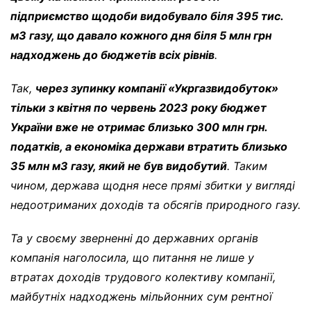
підприємство щодоби видобувало біля 395 тис.
м3 газу, що давало кожного дня біля 5 млн грн
надходжень до бюджетів всіх рівнів
.
Так,
через зупинку компанії «Укргазвидобуток»
тільки з квітня по червень 2023 року бюджет
України вже не отримає близько 300 млн грн.
податків, а економіка держави втратить близько
35 млн м3 газу, який не був видобутий
. Таким
чином, держава щодня несе прямі збитки у вигляді
недоотриманих доходів та обсягів природного газу.
Та у своєму зверненні до державних органів
компанія наголосила, що питання не лише у
втратах доходів трудового колективу компанії,
майбутніх надходжень мільйонних сум рентної