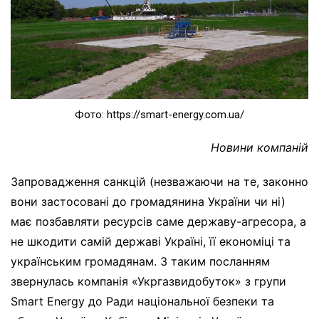
Фото: https://smart-energy.com.ua/
Новини компаній
Запровадження санкцій (незважаючи на те, законно
вони застосовані до громадянина України чи ні)
має позбавляти ресурсів саме державу-агресора, а
не шкодити самій державі Україні, її економіці та
українським громадянам. З таким посланням
звернулась компанія «Укргазвидобуток» з групи
Smart Energy до Ради національної безпеки та