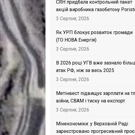
CRH придбала контрольний пакет
акцій виробника газобетону Porist
3 Серпня, 2026
Як УРП блокує розвиток громади
(ГО НОВА Енергія)
3 Серпня, 2026
В 2026 році УГВ вже зазнало біль
атак РФ, ніж за весь 2025
3 Серпня, 2026
Метінвест підвищує зарплати на тл
війни, CBAM і тиску на експорт
3 Серпня, 2026
Мінекономіки: у Верховній Раді
зареєстровано прогресивний проє