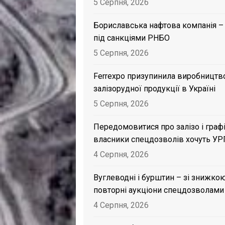
5 Серпня, 2026
Бориславська нафтова компанія –
під санкціями РНБО
5 Серпня, 2026
Ferrexpo призупинила виробництв
залізорудної продукції в Україні
5 Серпня, 2026
Передомовитися про залізо і графі
власники спецдозволів хочуть УР
4 Серпня, 2026
Вуглеводні і бурштин – зі знижкою
повторні аукціони спецдозволами
4 Серпня, 2026