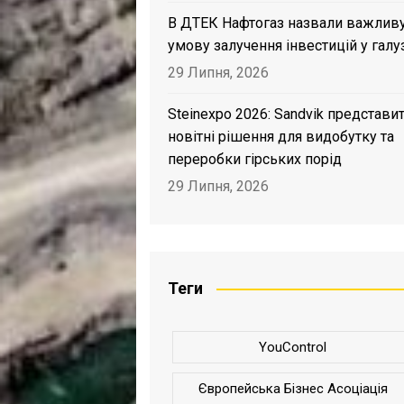
В ДТЕК Нафтогаз назвали важлив
умову залучення інвестицій у галу
29 Липня, 2026
Steinexpo 2026: Sandvik представи
новітні рішення для видобутку та
переробки гірських порід
29 Липня, 2026
Теги
YouControl
Європейська Бізнес Асоціація