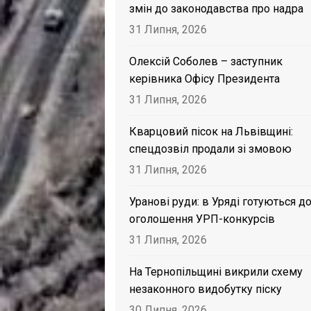
змін до законодавства про надра
31 Липня, 2026
Олексій Соболев – заступник
керівника Офісу Президента
31 Липня, 2026
Кварцовий пісок на Львівщині:
спецдозвіл продали зі змовою
31 Липня, 2026
Уранові руди: в Уряді готуються д
оголошення УРП-конкурсів
31 Липня, 2026
На Тернопільщині викрили схему
незаконного видобутку піску
30 Липня, 2026