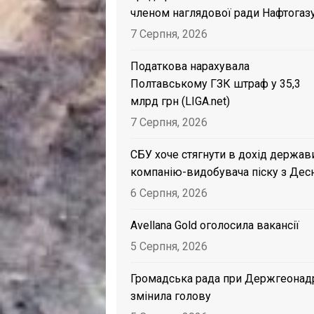
членом наглядової ради Нафтогаз
7 Серпня, 2026
Податкова нарахувала
Полтавському ГЗК штраф у 35,3
млрд грн (LIGA.net)
7 Серпня, 2026
СБУ хоче стягнути в дохід держав
компанію-видобувача піску з Дес
6 Серпня, 2026
Avellana Gold оголосила вакансії
5 Серпня, 2026
Громадська рада при Держгеонад
змінила голову