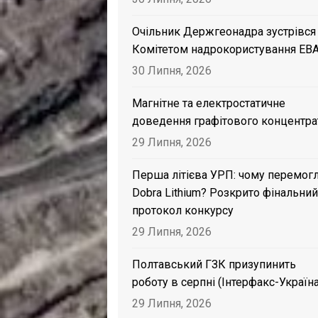
Очільник Держгеонадра зустрівся
Комітетом надрокористування EB
30 Липня, 2026
Магнітне та електростатичне
доведення графітового концентра
29 Липня, 2026
Перша літієва УРП: чому перемог
Dobra Lithium? Розкрито фінальний
протокол конкурсу
29 Липня, 2026
Полтавський ГЗК призупинить
роботу в серпні (Інтерфакс-Україна
29 Липня, 2026